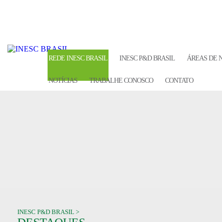
REDE INESC BRASIL
INESC P&D BRASIL
ÁREAS DE 
NOTÍCIAS
TRABALHE CONOSCO
CONTATO
INESC P&D BRASIL >