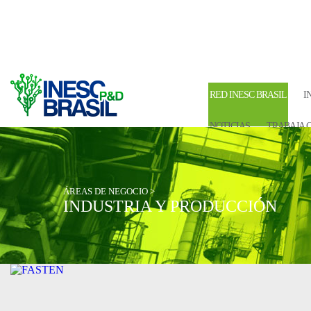
RED INESC BRASIL
I
NOTICIAS
TRABAJA 
ÁREAS DE NEGOCIO >
INDUSTRIA Y PRODUCCIÓN