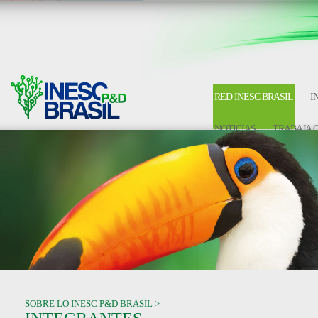
RED INESC BRASIL
I
NOTICIAS
TRABAJA 
SOBRE LO INESC P&D BRASIL >