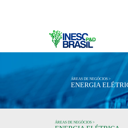
ÁREAS DE NEGÓCIOS >
ENERGIA ELÉTRI
ÁREAS DE NEGÓCIOS >