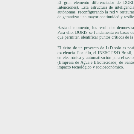
El gran elemento diferenciador de DORIS
Intenciones). Esta estructura de inteligenci
autónomas, reconfigurando la red y restaura
de garantizar una mayor continuidad y resilie
Hasta el momento, los resultados demuestran
Para ello, DORIS se fundamenta en bases de d
que permiten identificar puntos críticos de l
El éxito de un proyecto de I+D solo es posib
excelencia. Por ello, el INESC P&D Brasil,
en electrónica y automatización para el sec
(Empresa de Água e Electricidade) de Santo
impacto tecnológico y socioeconómico.