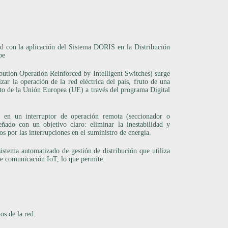
on la aplicación del Sistema DORIS en la Distribución
pe
bution Operation Reinforced by Intelligent Switches) surge
ar la operación de la red eléctrica del país, fruto de una
nto de la Unión Europea (UE) a través del programa Digital
 en un interruptor de operación remota (seccionador o
señado con un objetivo claro: eliminar la inestabilidad y
s por las interrupciones en el suministro de energía.
istema automatizado de gestión de distribución que utiliza
 de comunicación IoT, lo que permite:
os de la red.