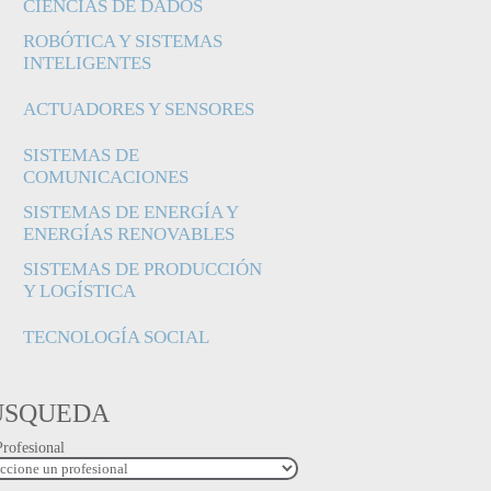
CIÊNCIAS DE DADOS
ROBÓTICA Y SISTEMAS
INTELIGENTES
ACTUADORES Y SENSORES
SISTEMAS DE
COMUNICACIONES
SISTEMAS DE ENERGÍA Y
ENERGÍAS RENOVABLES
SISTEMAS DE PRODUCCIÓN
Y LOGÍSTICA
TECNOLOGÍA SOCIAL
ÚSQUEDA
Profesional