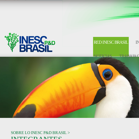
RED INESC BRASIL
I
NOTICIAS
TRABAJA 
SOBRE LO INESC P&D BRASIL >