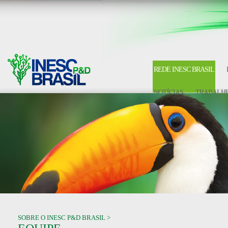
REDE INESC BRASIL
NOTÍCIAS
TRABALHE
SOBRE O INESC P&D BRASIL >