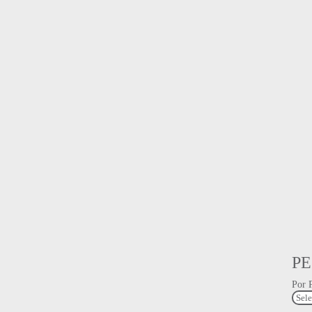
PE
Por P