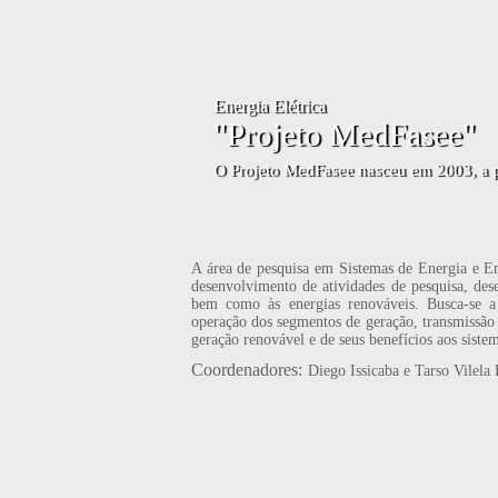
"
, a partir de uma
A área de pesquisa em Sistemas de Energia e En
desenvolvimento de atividades de pesquisa, dese
bem como às energias renováveis. Busca-se a 
operação dos segmentos de geração, transmissão 
geração renovável e de seus benefícios aos sistem
Coordenadores:
Diego Issicaba e Tarso Vilela 