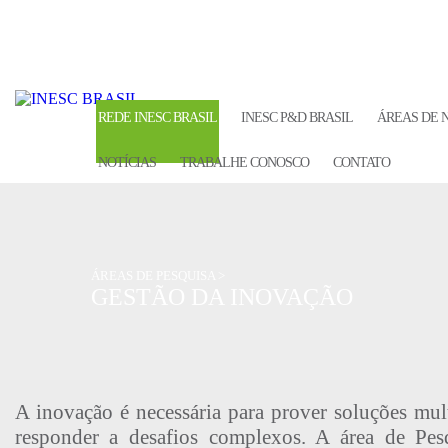
REDE INESC BRASIL
INESC P&D BRASIL
ÁREAS DE 
NOTÍCIAS
TRABALHE CONOSCO
CONTATO
ÁREAS DE PESQUISA >
GESTÃO DA INOVAÇÃO
A inovação é necessária para prover soluções mult
responder a desafios complexos. A área de Pe