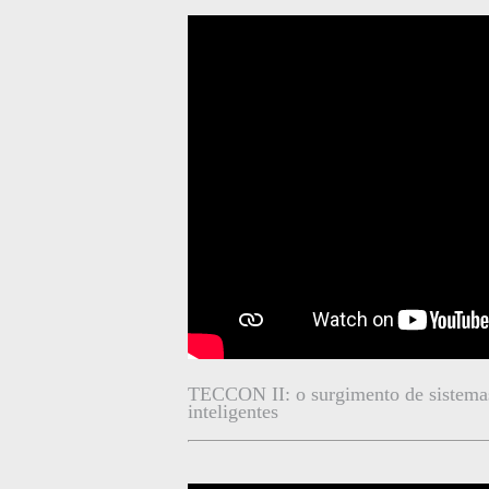
TECCON II: o surgimento de sistemas 
inteligentes