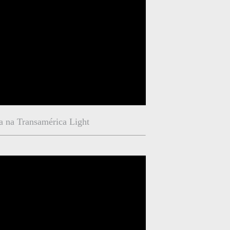
a na Transamérica Light