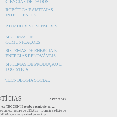
CIÊNCIAS DE DADOS
ROBÓTICA E SISTEMAS
INTELIGENTES
ATUADORES E SENSORES
SISTEMAS DE
COMUNICAÇÕES
SISTEMAS DE ENERGIA E
ENERGIAS RENOVÁVEIS
SISTEMAS DE PRODUÇÃO E
LOGÍSTICA
TECNOLOGIA SOCIAL
TÍCIAS
> ver todos
jeto TECCON II recebe premiação em ...
tos da foto: equipe do CINASE Durante a edição do
E 2025,eventoorganizadopelo Grup...