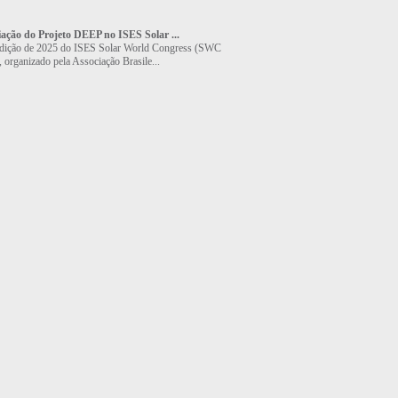
ação do Projeto DEEP no ISES Solar ...
ição de 2025 do ISES Solar World Congress (SWC
 organizado pela Associação Brasile...