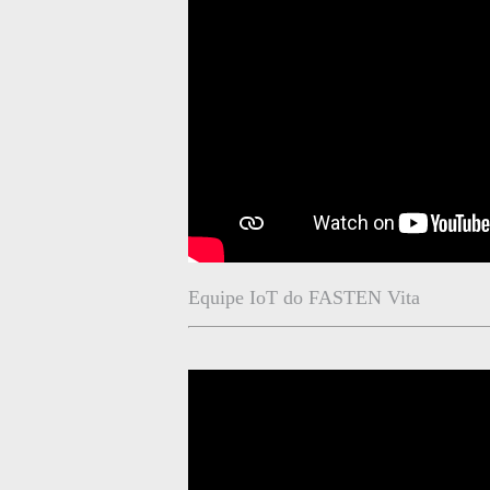
Equipe IoT do FASTEN Vita