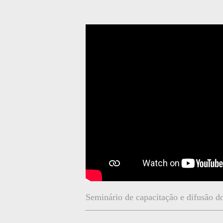
Seminário de capacitação e difusão 