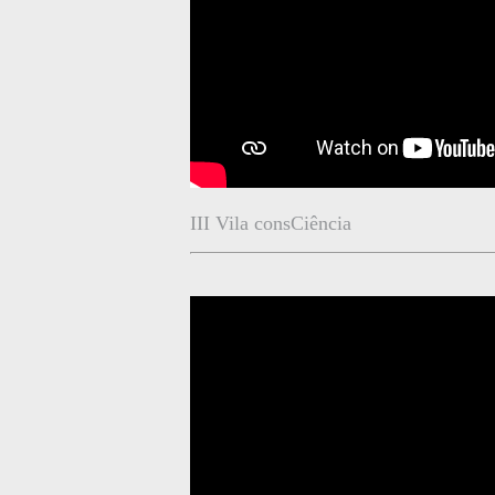
III Vila consCiência