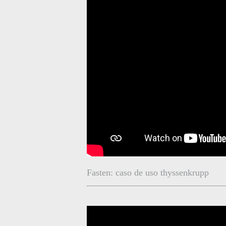
Fasten: caso de uso thyssenkrupp