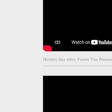
Hermes fala sobre Fasten Vita Pneum