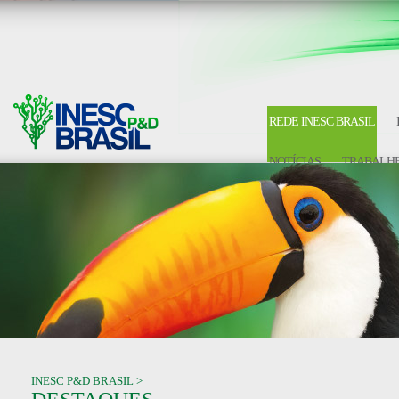
REDE INESC BRASIL
NOTÍCIAS
TRABALHE
INESC P&D BRASIL >