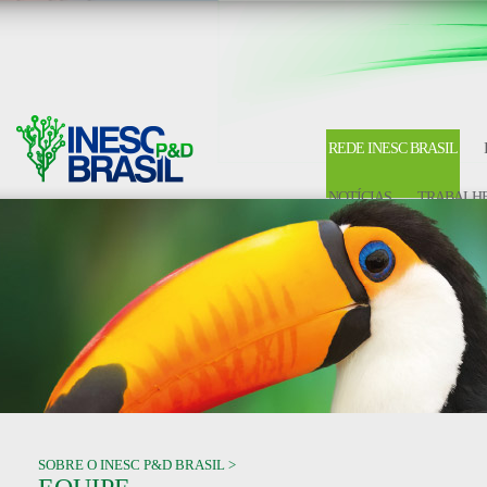
REDE INESC BRASIL
NOTÍCIAS
TRABALHE
SOBRE O INESC P&D BRASIL >