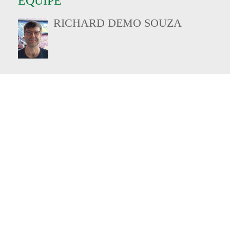
EQUIPE
RICHARD DEMO SOUZA